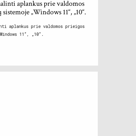
šalinti aplankus prie valdomos
ų sistemoje „Windows 11“, „10“.
nti aplankus prie valdomos prieigos
Windows 11“, „10“.