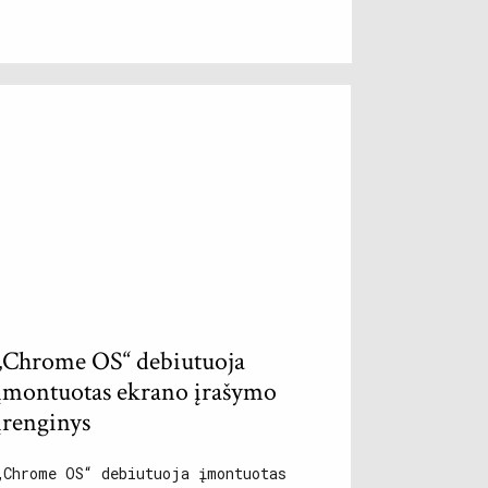
„Chrome OS“ debiutuoja
įmontuotas ekrano įrašymo
įrenginys
„Chrome OS“ debiutuoja įmontuotas