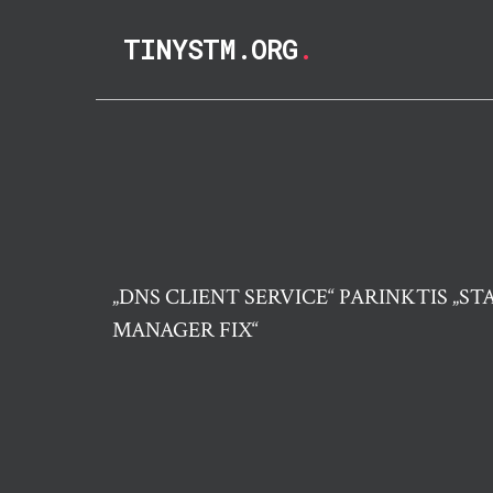
TINYSTM.ORG
.
„DNS CLIENT SERVICE“ PARINKTIS „ST
MANAGER FIX“