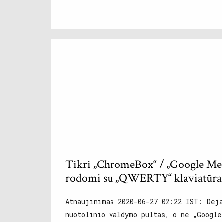
Tikri „ChromeBox“ / „Google Mee
rodomi su „QWERTY“ klaviatūra
Atnaujinimas 2020-06-27 02:22 IST: Dej
nuotolinio valdymo pultas, o ne „Google