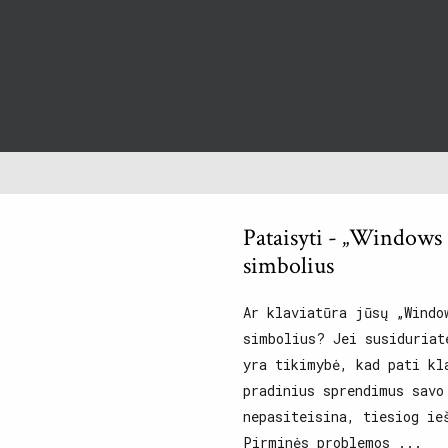
Pataisyti - „Windows 
simbolius
Ar klaviatūra jūsų „Windo
simbolius? Jei susiduriat
yra tikimybė, kad pati kl
pradinius sprendimus savo
nepasiteisina, tiesiog ie
Pirminės problemos ...