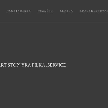
(CURRENT)
PAGRINDINIS
PRADĖTI
KLAIDA
SPAUSDINTUVA
ART STOP“ YRA PILKA „SERVICE