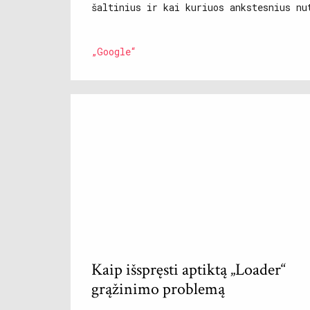
šaltinius ir kai kuriuos ankstesnius nu
„Google“
Kaip išspręsti aptiktą „Loader“
grąžinimo problemą