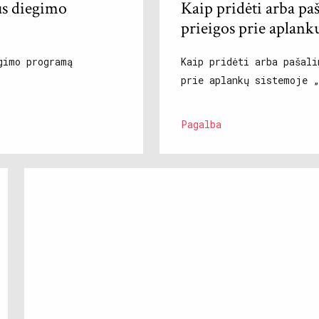
us diegimo
Kaip pridėti arba pa
prieigos prie aplank
gimo programą
Kaip pridėti arba pašali
prie aplankų sistemoje „
Pagalba