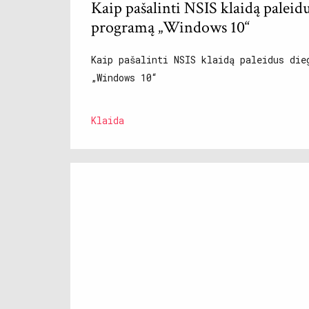
Kaip pašalinti NSIS klaidą paleid
programą „Windows 10“
Kaip pašalinti NSIS klaidą paleidus die
„Windows 10“
Klaida