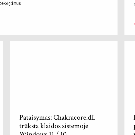
tekėjimus
Pataisymas: Chakracore.dll
trūksta klaidos sistemoje
Windows 11 / 10